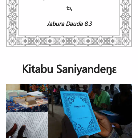
tɔ,
Jabura Dauda 8.3
Kitabu Saniyandeŋɛ