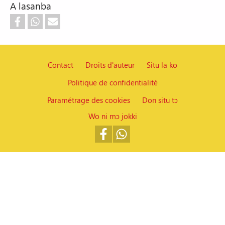
A lasanba
Contact
Droits d'auteur
Situ la ko
Politique de confidentialité
Pied de page
Paramétrage des cookies
Don situ tɔ
Wo ni mɔ jokki