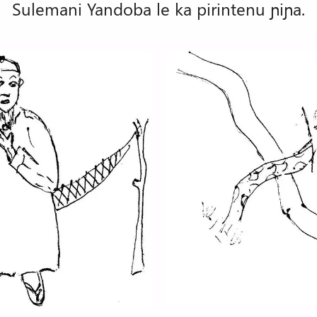
Sulemani Yandoba le ka pirintenu ɲiɲa.