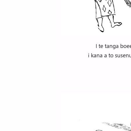
I te tanga boe
i kana a to susen