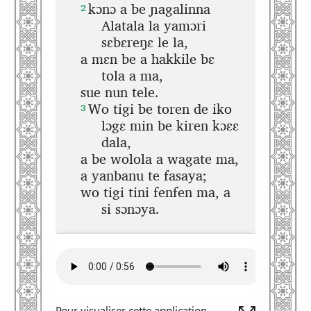
Pour visualiser cette application