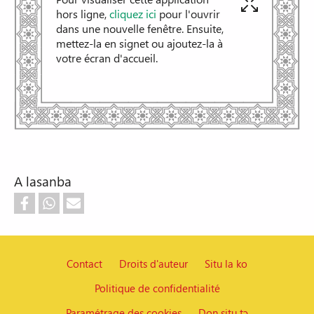
hors ligne,
cliquez ici
pour l'ouvrir
dans une nouvelle fenêtre. Ensuite,
mettez-la en signet ou ajoutez-la à
votre écran d'accueil.
A lasanba
Contact
Droits d'auteur
Situ la ko
Politique de confidentialité
Pied de page
Paramétrage des cookies
Don situ tɔ