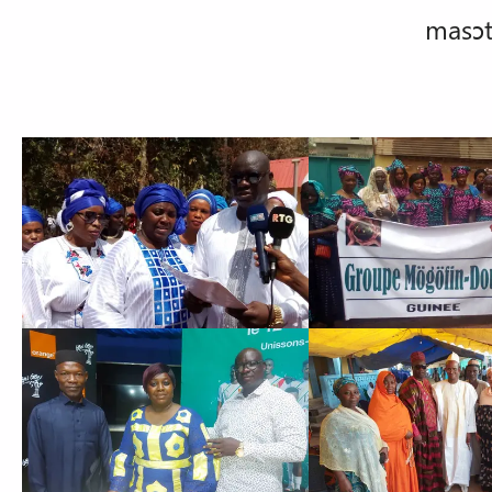
masɔt