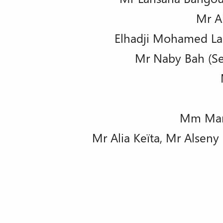
Mr Al
Elhadji Mohamed Lam
Mr Naby Bah (Se
Mm Mari
Mr Alia Keïta, Mr Alsen