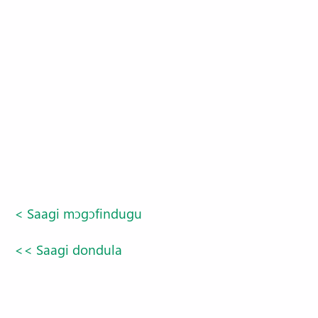
< Saagi mɔgɔfindugu
<< Saagi dondula