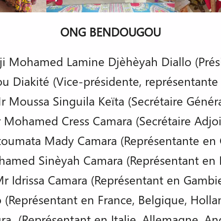
ONG BENDOUGOU
ji Mohamed Lamine Djèhèyah Diallo (Prés
 Diakité (Vice-présidente, représentante
r Moussa Singuila Keïta (Secrétaire Généra
 Mohamed Cress Camara (Secrétaire Adjoi
oumata Mady Camara (Représentante en 
amed Sinèyah Camara (Représentant en 
r Idrissa Camara (Représentant en Gambi
 (Représentant en France, Belgique, Holla
 (Représentant en Italie, Allemagne, Ang