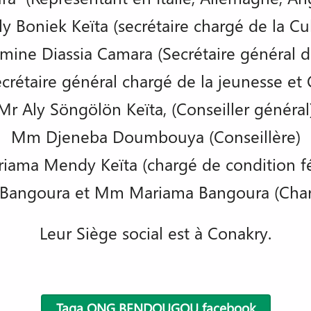
y Boniek Keïta (secrétaire chargé de la Cu
ine Diassia Camara (Secrétaire général de
crétaire général chargé de la jeunesse e
Mr Aly Söngölön Keïta, (Conseiller général
Mm Djeneba Doumbouya (Conseillère)
ama Mendy Keïta (chargé de condition f
y Bangoura et Mm Mariama Bangoura (Chargé
Leur Siège social est à Conakry.
Taga ONG BENDOUGOU facebook